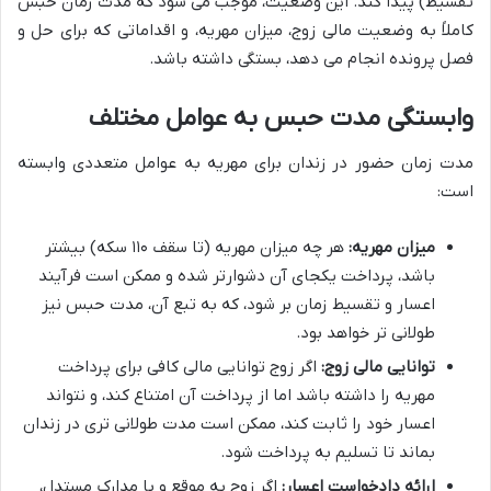
تقسیط) پیدا کند. این وضعیت، موجب می شود که مدت زمان حبس
کاملاً به وضعیت مالی زوج، میزان مهریه، و اقداماتی که برای حل و
فصل پرونده انجام می دهد، بستگی داشته باشد.
وابستگی مدت حبس به عوامل مختلف
مدت زمان حضور در زندان برای مهریه به عوامل متعددی وابسته
است:
میزان مهریه:
هر چه میزان مهریه (تا سقف ۱۱۰ سکه) بیشتر
باشد، پرداخت یکجای آن دشوارتر شده و ممکن است فرآیند
اعسار و تقسیط زمان بر شود، که به تبع آن، مدت حبس نیز
طولانی تر خواهد بود.
توانایی مالی زوج:
اگر زوج توانایی مالی کافی برای پرداخت
مهریه را داشته باشد اما از پرداخت آن امتناع کند، و نتواند
اعسار خود را ثابت کند، ممکن است مدت طولانی تری در زندان
بماند تا تسلیم به پرداخت شود.
ارائه دادخواست اعسار:
اگر زوج به موقع و با مدارک مستدل،