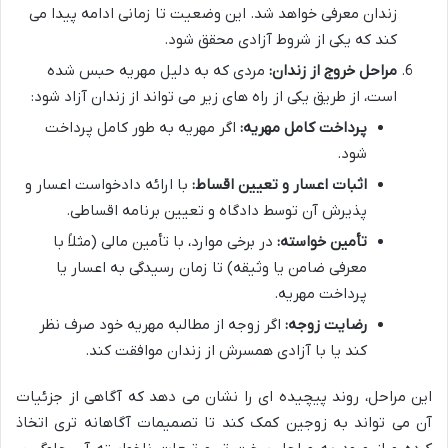
زندان معرفی خواهد شد. این وضعیت تا زمانی ادامه پیدا می
کند که یکی از شروط آزادی محقق شود.
مراحل خروج از زندان:
مردی که به دلیل مهریه حبس شده
است، از طریق یکی از راه های زیر می تواند از زندان آزاد شود:
پرداخت کامل مهریه:
اگر مهریه به طور کامل پرداخت
شود.
اثبات اعسار و تعیین اقساط:
با ارائه دادخواست اعسار و
پذیرش آن توسط دادگاه و تعیین برنامه اقساطی.
تأمین خواسته:
در برخی موارد، با تأمین مالی (مثلاً با
معرفی ضامن یا وثیقه) تا زمان رسیدگی به اعسار یا
پرداخت مهریه.
رضایت زوجه:
اگر زوجه از مطالبه مهریه خود صرف نظر
کند یا با آزادی همسرش از زندان موافقت کند.
این مراحل، روند پیچیده ای را نشان می دهد که آگاهی از جزئیات
آن می تواند به زوجین کمک کند تا تصمیمات آگاهانه تری اتخاذ