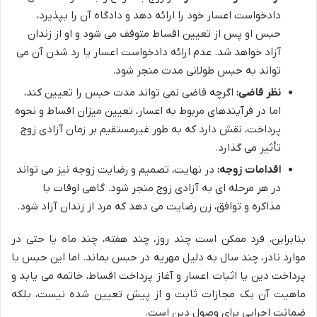
دادخواست اعسار خود را ارائه دهد و دادگاه آن را بپذیرد،
حبس او پس از تعیین اقساط متوقف می شود و او از زندان
آزاد خواهد شد. عدم ارائه دادخواست اعسار یا رد شدن آن می
تواند به حبس طولانی مدت منجر شود.
نظر قاضی:
اگرچه قاضی نمی تواند مدت حبس را تعیین کند،
اما در فرآیندهای مربوط به اعسار، تعیین میزان اقساط و نحوه
پرداخت، نقش دارد که به طور غیرمستقیم بر زمان آزادی زوج
تأثیر می گذارد.
اقدامات زوجه:
در نهایت، تصمیم و رضایت زوجه نیز می تواند
در هر مرحله ای به آزادی زوج منجر شود. گاهی اوقات با
مذاکره و توافق، زن رضایت می دهد که مرد از زندان آزاد شود.
بنابراین، فرد ممکن است چند روز، چند هفته، چند ماه یا حتی در
موارد نادر، چند سال به دلیل مهریه در حبس بماند. اما این حبس با
پرداخت دین یا اثبات اعسار و آغاز پرداخت اقساط، خاتمه می یابد و
ماهیت آن یک مجازات ثابت و از پیش تعیین شده نیست، بلکه
ضمانت اجرایی برای وصول دین است.