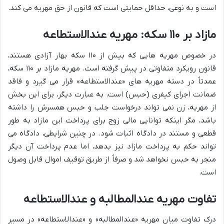
است و به نوعی، حداقل حمایتی است که قانون از حق مهریه می کند.
مازاد بر ۱۱۰ سکه: مهریه عندالاستطاعه
در خصوص مهریه هایی که بیش از ۱۱۰ سکه بهار آزادی هستند،
قانون رویکرد متفاوتی در پیش گرفته است. مهریه مازاد بر ۱۱۰ سکه،
عمدتاً در دسته مهریه های «عندالاستطاعه» قرار می گیرد و فاقد
ضمانت اجرای کیفری (حبس) است. به عبارت دیگر، برای این بخش
از مهریه، زن نمی تواند درخواست جلب و حبس همسرش را داشته
باشد، مگر اینکه توانایی مالی زوج برای پرداخت این مازاد به طور
قطعی و مستند در دادگاه اثبات شود. در چنین شرایطی، دادگاه می
تواند حکم به پرداخت مازاد نیز بدهد، اما عدم پرداخت آن دیگر
منجر به حبس نخواهد شد و صرفاً از طریق توقیف اموال قابل وصول
است.
تفاوت مهریه عندالمطالبه و عندالاستطاعه
درک تفاوت میان مهریه «عندالمطالبه» و «عندالاستطاعه» در مسیر