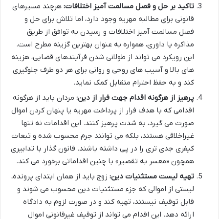
تاکید بر حل و فصل مسالمت آمیز اختلافات:
هرچند مسیرهای
قانونی برای مطالبه مهریه وجود دارد، اما تلاش برای حل و
فصل مسالمت آمیز اختلافات و رسیدن به توافق از طریق
مذاکره یا داوری، همواره به عنوان بهترین گزینه مطرح است.
این رویکرد می تواند از طولانی شدن فرآیندهای قضایی، هزینه
های بالا و آسیب های روحی و روانی برای هر دو طرف جلوگیری
کند و به حفظ احترام متقابل کمک نماید.
پرهیز از هرگونه اقدام جهت فرار از دین:
مردان باید از هرگونه
اقدامی که با هدف فرار از پرداخت مهریه یا پنهان کردن اموال
صورت می گیرد، به شدت پرهیز کنند. این اقدامات نه تنها
غیراخلاقی هستند، بلکه می توانند جرم محسوب شده و تبعات
کیفری جدی تری را در پی داشته باشند. قانون گذار با تدابیری
همچون «معسر به تقصیر» با چنین اقداماتی برخورد می کند.
تهیه لیست مستثنیات دین:
زوج باید از همان ابتدای پرونده،
لیستی از اموالی که جزء مستثنیات دین محسوب می شوند و
قابل توقیف نیستند، تهیه کند و در صورت لزوم به دادگاه
ارائه دهد. این اقدام می تواند از توقیف غیرقانونی اموال