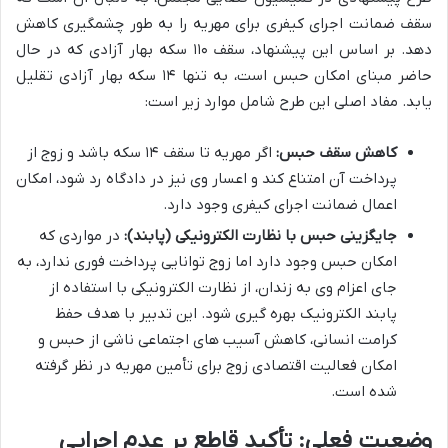
سقف ضمانت اجرای کیفری برای مهریه را به طور چشمگیری کاهش
دهد. بر اساس این پیشنهاد، سقف ۱۱۰ سکه بهار آزادی که در حال
حاضر مبنای امکان حبس است، به تنها ۱۴ سکه بهار آزادی تقلیل
یابد. مفاد اصلی این طرح شامل موارد زیر است:
کاهش سقف حبس:
اگر مهریه تا سقف ۱۴ سکه باشد و زوج از
پرداخت آن امتناع کند و اعسار وی نیز در دادگاه رد شود، امکان
اعمال ضمانت اجرای کیفری وجود دارد.
جایگزینی حبس با نظارت الکترونیکی (پابند):
در مواردی که
امکان حبس وجود دارد اما زوج توانایی پرداخت فوری ندارد، به
جای اعزام وی به زندان، از نظارت الکترونیکی با استفاده از
پابند الکترونیک بهره گیری شود. این تدبیر با هدف حفظ
کرامت انسانی، کاهش آسیب های اجتماعی ناشی از حبس و
امکان فعالیت اقتصادی زوج برای تأمین مهریه در نظر گرفته
شده است.
وضعیت فعلی: تأکید قاطع بر عدم اجرایی