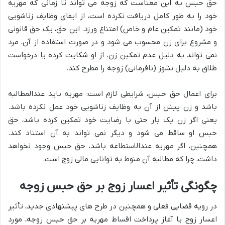
حق حبس به این معناست که زوجه می تواند تا زمانی که مهریه
خود را به طور کامل دریافت نکرده است، از ایفای وظایف زناشویی
خود (مانند تمکین عام و خاص) امتناع ورزد. این حق، یک حق قانونی
و مشروع برای زن محسوب می شود و در صورت استفاده از آن، مرد
نمی تواند به دلیل عدم تمکین زن، از او شکایت کرده یا درخواست
طلاق به دلیل نشوز (نافرمانی) زوجه را مطرح کند.
برای اعمال حق حبس، شرایطی لازم است: مهریه باید عندالمطالبه
باشد و زن پیش از آن به وظایف زناشویی خود عمل نکرده باشد.
یعنی اگر زن یک بار حتی با رضایت خود تمکین کرده باشد، حق
حبس او ساقط می شود و دیگر نمی تواند به آن استناد کند.
همچنین، اگر مهریه عندالاستطاعه باشد، حق حبس وجود نخواهد
داشت، چرا که مطالبه آن منوط به توانایی مالی زوج است.
چگونگی تأثیر اعسار زوج بر حق حبس زوجه
در رویه قضایی فعلی و همچنین در طرح های پیشنهادی جدید، تأثیر
اعسار زوج یا آغاز پرداخت اقساط مهریه بر حق حبس زوجه، مورد