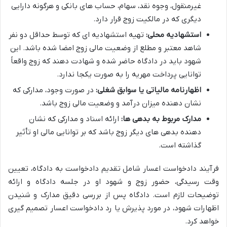
غیرمنقول، وجوه نقد، سهام، حساب های بانکی و هرگونه دارایی
دیگری که در مالکیت زوج قرار دارد.
استشهادیه محلی:
تهیه استشهادیه ای که توسط حداقل دو نفر
شاهد معتبر و مطلع از وضعیت مالی زوج امضا شده باشد. این
شهود باید در دادگاه حاضر شده و شهادت دهند که زوج واقعاً
توانایی پرداخت مهریه را به صورت یکجا ندارد.
اظهارنامه مالیاتی یا سوابق شغلی:
در صورت وجود، مدارکی که
نشان دهنده میزان درآمد و وضعیت مالی زوج باشد.
مدارک مربوط به بدهی ها:
ارائه اسناد و مدارکی که نشان
دهنده بدهی های دیگر زوج باشد که بر توانایی مالی او تأثیر
گذاشته است.
فرآیند دادخواست اعسار شامل تقدیم دادخواست به دادگاه، تعیین
وقت رسیدگی، حضور زوج و شهود او در جلسه دادگاه و ارائه
توضیحات لازم است. دادگاه پس از بررسی دقیق مدارک و شنیدن
اظهارات شهود، در مورد پذیرش یا رد دادخواست اعسار تصمیم گیری
خواهد کرد.