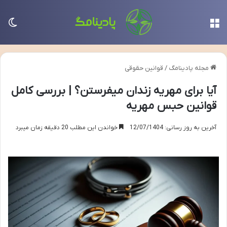
منو
تغی
مجله پادینامگ
/
قوانین حقوقی
آیا برای مهریه زندان میفرستن؟ | بررسی کامل
قوانین حبس مهریه
آخرین به روز رسانی: 12/07/1404
خواندن این مطلب 20 دقیقه زمان میبرد