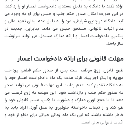
ارائه نکند یا دادگاه به دلایل مستدل، دادخواست اعسار او را رد کند،
در این صورت امکان صدور حکم جلب و حبس برای او به وجود می
آید. دادگاه در چنین شرایطی، مرد را به دلیل عدم ایفای تعهد مالی و
عدم اثبات ناتوانی، مستحق حبس می داند. بنابراین، جدیت در
پیگیری دادخواست اعسار و ارائه مدارک مستدل، می تواند سرنوشت
ساز باشد.
مهلت قانونی برای ارائه دادخواست اعسار
طبق قانون، زوج موظف است پس از صدور حکم قطعی پرداخت
مهریه و ابلاغ اجراییه، ظرف مدت یک ماه دادخواست اعسار خود را
به دادگاه تقدیم کند. عدم رعایت این مهلت قانونی می تواند منجر
به صدور حکم جلب و بازداشت شود. این مهلت به زوج فرصت می
دهد تا با جمع آوری مدارک و مشورت با وکیل، مسیر قانونی خود را
طی کند و از تبعات ناخواسته جلوگیری به عمل آورد. افراد باید به
خاطر داشته باشند که این یک ماه، زمانی حیاتی برای دفاع از خود و
اثبات ناتوانی مالی است.