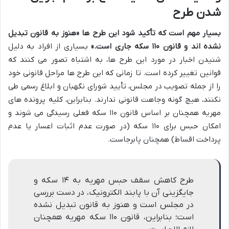
شدن طرح
بسیار مهم است که تأکید شود این طرح ها «هنوز به قانون تبدیل
نشده اند و قانون ۱۱۰ سکه جاری است.»
بسیاری از افراد به دلیل
شنیدن اخبار در مورد این طرح ها، به اشتباه تصور می کنند که
قوانین تغییر کرده است. تا زمانی که این طرح ها مراحل قانونی خود
را از جمله تصویب در مجلس، تأیید شورای نگهبان و ابلاغ رسمی طی
نکنند، هیچ گونه وجاهت قانونی ندارند. بنابراین، کلیه پرونده های
مهریه همچنان بر اساس قانون ۱۱۰ سکه فعلی رسیدگی می شوند و
امکان حبس برای ۱۱۰ سکه (در صورت عدم اثبات اعسار یا عدم
پرداخت اقساط) همچنان پابرجاست.
طرح کاهش سقف حبس مهریه به ۱۴ سکه و
جایگزینی آن با پابند الکترونیک، در دست بررسی
در مجلس است و هنوز به قانون تبدیل نشده
است؛ بنابراین، قانون ۱۱۰ سکه مهریه همچنان