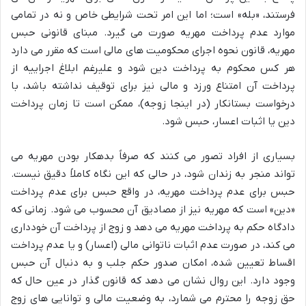
فرستند، «بله» است؛ اما این امر تحت شرایطی خاص و نه در تمامی
موارد عدم پرداخت مهریه صورت می گیرد. مبنای قانونی حبس
مهریه، قانون نحوه اجرای محکومیت های مالی است که مقرر می دارد
هر کس محکوم به پرداخت دین شود و علیرغم ابلاغ اجراییه از
پرداخت آن امتناع ورزد و مالی نیز برای توقیف نداشته باشد، با
درخواست بستانکار (در اینجا زوجه)، ممکن است تا زمان پرداخت
دین یا اثبات اعسار، حبس شود.
بسیاری از افراد تصور می کنند که صرفاً بدهکار بودن مهریه می
تواند منجر به زندان شود، در حالی که این نگاه کاملاً دقیق نیست.
حبس برای عدم پرداخت مهریه، در واقع حبس برای عدم پرداخت
«دین» است که مهریه نیز از مصادیق آن محسوب می شود. زمانی که
دادگاه حکم به پرداخت مهریه می دهد و زوج از پرداخت آن خودداری
می کند، در صورت عدم اثبات ناتوانی مالی (اعسار) و یا عدم پرداخت
اقساط تعیین شده، امکان صدور حکم جلب و به دنبال آن حبس
وجود دارد. این روال نشان می دهد که قانون گذار در عین حال که
حق زوجه را محترم می شمارد، به وضعیت مالی و توانایی های زوج