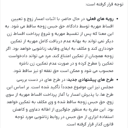
توجه قرار گرفته است:
رویه های فعلی:
در حال حاضر، با اثبات اعسار زوج و تعیین
اقساط مهریه توسط دادگاه، حق حبس زوجه ساقط می شود. به
این معنا که پس از تقسیط مهریه و شروع پرداخت اقساط، زن
دیگر نمی تواند به بهانه عدم دریافت کامل مهریه از تمکین
خودداری کند و مکلف به ایفای وظایف زناشویی خواهد بود. اگر
زوجه همچنان از تمکین امتناع کند، مرد می تواند دادخواست
تمکین را مطرح کرده و در صورت عدم تمکین، زن ناشزه
محسوب می شود و ممکن است حق نفقه او نیز ساقط شود.
طرح های پیشنهادی جدید:
در طرح های در دست بررسی
مجلس نیز این موضوع مجدداً تأکید شده است. بر اساس این
طرح ها، با پذیرش اعسار یا آغاز پرداخت اقساط مهریه از سوی
زوج، حق حبس زوجه ساقط شده و وی مکلف به تمکین خواهد
بود. این مقرره به منظور جلوگیری از اطاله دعاوی و کاهش
استفاده ابزاری از حق حبس در روابط زناشویی مورد توجه
قانون گذار قرار گرفته است.