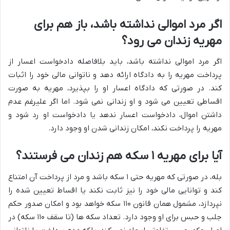
اگر مرد اموالی نداشته باشد، باز هم برای
مهریه زندان می رود؟
اگر مرد اموالی نداشته باشد، باید بلافاصله دادخواست اعسار از
پرداخت مهریه را به دادگاه ارائه دهد و ناتوانی مالی خود را اثبات
کند. در صورتی که دادگاه اعسار او را بپذیرد، مهریه به صورت
اقساطی تعیین می شود و او زندانی نمی شود. اما اگر علیرغم عدم
داشتن اموال، دادخواست اعسار ندهد یا دادخواست او رد شود و
مهریه را پرداخت نکند، امکان زندانی شدن او وجود دارد.
آیا برای مهریه ۱ سکه هم زندان می فرستند؟
بله، در صورتی که مهریه حتی ۱ سکه باشد و مرد از پرداخت آن امتناع
کند و توانایی مالی خود را نیز ثابت نکند یا اقساط تعیین شده را
نپردازد، مشمول همان قانون ۱۱۰ سکه خواهد بود و امکان صدور حکم
جلب و حبس برای او وجود دارد. تعداد سکه ها (تا سقف ۱۱۰ سکه) در