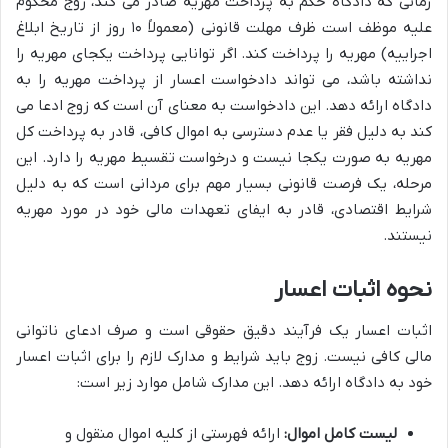
زمانی که دادگاه حکم به پرداخت مهریه صادر می کند، زوج محکوم
علیه موظف است ظرف مهلت قانونی (معمولاً ۱۰ روز از تاریخ ابلاغ
اجراییه) مهریه را پرداخت کند. اگر توانایی پرداخت یکجای مهریه را
نداشته باشد، می تواند دادخواست اعسار از پرداخت مهریه را به
دادگاه ارائه دهد. این دادخواست به معنای آن است که زوج ادعا می
کند به دلیل فقر یا عدم دسترسی به اموال کافی، قادر به پرداخت کل
مهریه به صورت یکجا نیست و درخواست تقسیط مهریه را دارد. این
مرحله، یک فرصت قانونی بسیار مهم برای مردانی است که به دلیل
شرایط اقتصادی، قادر به ایفای تعهدات مالی خود در مورد مهریه
نیستند.
نحوه اثبات اعسار
اثبات اعسار یک فرآیند دقیق حقوقی است و صرف ادعای ناتوانی
مالی کافی نیست. زوج باید شرایط و مدارک لازم را برای اثبات اعسار
خود به دادگاه ارائه دهد. این مدارک شامل موارد زیر است:
لیست کامل اموال:
ارائه فهرستی از کلیه اموال منقول و