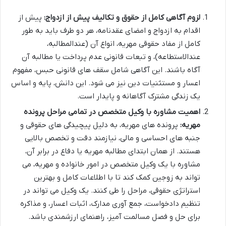
لزوم آگاهی کامل از حقوق و تکالیف پیش از ازدواج:
پیش از
اقدام به ازدواج و امضای عقدنامه، هر دو طرف باید به طور
کامل از مفاد حقوقی مهریه، انواع آن (عندالمطالبه،
عندالاستطاعه)، و تبعات قانونی عدم پرداخت یا مطالبه آن
آگاه باشند. این آگاهی شامل سقف های قانونی حبس، مفهوم
اعسار و مستثنیات دین نیز می شود. این دانش، پایه و اساس
یک زندگی مشترک آگاهانه و پایدار است.
اهمیت مشاوره با وکیل متخصص در تمامی مراحل پرونده
مهریه:
پرونده های مهریه، به دلیل پیچیدگی های حقوقی و
جنبه های احساسی و مالی، نیازمند دقت و تخصص بالایی
هستند. از همان ابتدای مطالبه مهریه یا دفاع در برابر آن،
مشاوره با یک وکیل متخصص در امور خانواده و مهریه، می
تواند به زوجین کمک کند تا با اطلاعات کامل و بهترین
استراتژی حقوقی، مراحل را طی کنند. یک وکیل می تواند در
تنظیم دادخواست، جمع آوری مدارک، اثبات اعسار، و مذاکره
برای حل و فصل مسالمت آمیز، راهنمای ارزشمندی باشد.