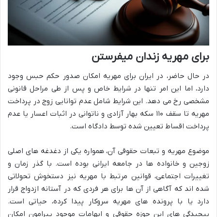
برای مهریه زندان میفرستن
در حال حاضر، در ایران برای مهریه امکان صدور حکم حبس وجود
دارد، اما این امر تنها در شرایط خاص و پس از طی مراحل قانونی
مشخصی رخ می دهد. این شرایط شامل عدم توانایی زوج در پرداخت
مهریه تا سقف ۱۱۰ سکه بهار آزادی و ناتوانی در اثبات اعسار یا عدم
پرداخت اقساط تعیین شده توسط دادگاه است.
موضوع مهریه و تبعات حقوقی آن، همواره یکی از دغدغه های اصلی
زوجین و خانواده ها در جامعه ایرانی بوده است. با گذر زمان و
تغییرات اجتماعی، قوانین مرتبط با مهریه نیز دستخوش تحولاتی
شده اند که آگاهی از آن ها برای هر فردی که در آستانه ازدواج قرار
دارد یا با پرونده های مهریه سروکار پیدا کرده، حیاتی است.
پیچیدگی های این حوزه حقوقی و ابهامات موجود پیرامون امکان