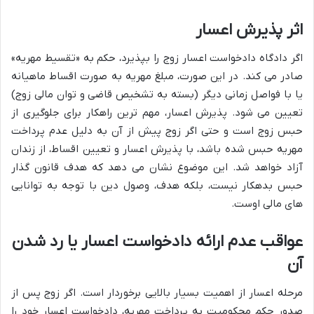
اثر پذیرش اعسار
اگر دادگاه دادخواست اعسار زوج را بپذیرد، حکم به «تقسیط مهریه»
صادر می کند. در این صورت، مبلغ مهریه به صورت اقساط ماهیانه
یا با فواصل زمانی دیگر (بسته به تشخیص قاضی و توان مالی زوج)
تعیین می شود. پذیرش اعسار، مهم ترین راهکار برای جلوگیری از
حبس زوج است و حتی اگر زوج پیش از آن به دلیل عدم پرداخت
مهریه حبس شده باشد، با پذیرش اعسار و تعیین اقساط، از زندان
آزاد خواهد شد. این موضوع نشان می دهد که هدف قانون گذار
حبس بدهکار نیست، بلکه هدف، وصول دین با توجه به توانایی
های مالی اوست.
عواقب عدم ارائه دادخواست اعسار یا رد شدن
آن
مرحله اعسار از اهمیت بسیار بالایی برخوردار است. اگر زوج پس از
صدور حکم محکومیت به پرداخت مهریه، دادخواست اعسار خود را