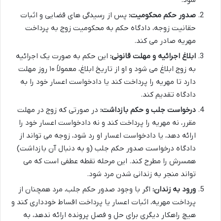
صدور حکم محکومیت:
پس از رسیدگی های قضایی و اثبات
حقانیت زوجه، دادگاه حکم به محکومیت زوج به پرداخت
مهریه صادر می کند.
ابلاغ اجرائیه و مهلت قانونی:
این حکم به صورت یک اجرائیه
به زوج ابلاغ می شود و او از تاریخ ابلاغ، معمولاً ۱۰ روز مهلت
دارد تا مهریه را پرداخت کند یا دادخواست اعسار خود را به
دادگاه تقدیم کند.
درخواست جلب و حکم بازداشت:
در صورتی که زوج در مهلت
مقرر، نه مهریه را پرداخت کند و نه دادخواست اعسار خود را
ارائه دهد، یا دادخواست اعسار او رد شود، زوجه می تواند از
دادگاه درخواست صدور حکم جلب (و به دنبال آن بازداشت)
همسرش را مطرح کند. این مرحله نقطه عطفی است که می
تواند منجر به زندانی شدن مرد شود.
ورود به زندان:
اگر با وجود صدور حکم جلب، مرد همچنان از
پرداخت مهریه، اثبات اعسار یا پرداخت اقساط خودداری کند و
هیچ راهکار دیگری برای حل و فصل پرونده ارائه ندهد، به