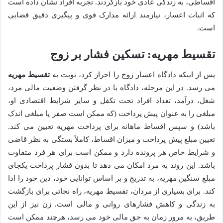
اقساطی، به زندگی عادی خود بازگردند. تجربه افراد نشان داده است
که اثبات اعسار، نیازمند ارائه مدارک قوی و پیگیری دقیق قضایی
است.
تقسیط مهریه: تسکین فشار بر زوج
پس از اینکه دادگاه اعسار زوج را احراز کرد، نوبت به
تقسیط مهریه
می رسد. در این مرحله، دادگاه با در نظر گرفتن وضعیت مالی مرد،
شغل، درآمد، تعداد افراد تحت تکفل و سایر شرایط اقتصادی او،
مبلغی را به عنوان پیش پرداخت (که ممکن است صفر یا مبلغی اندک
باشد) و سپس اقساط ماهانه برای پرداخت مهریه تعیین می کند.
تعیین مبلغ پیش پرداخت و میزان اقساط، کاملاً بستگی به نظر قاضی
و شرایط خاص هر پرونده دارد و ممکن است برای هر فرد متفاوت
باشد. این روند به مرد امکان می دهد تا بدون فشار پرداخت یکجای
مبلغ سنگین مهریه، به تدریج و بر اساس توانایی خود، دین خود را ادا
کند. برای بسیاری از مردان، تقسیط مهریه، راه نجاتی برای بازگشت
به زندگی و کاهش فشارهای روانی و مالی است. زن نیز از این
طریق، به مرور زمان به حق مالی خود می رسد، هرچند ممکن است