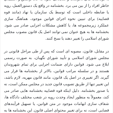
خاطر افراد را از بین می برد. بخشنامه در واقع یک دستورالعمل، رویه
یا ضابطه داخلی است که توسط یک سازمان یا نهاد (مانند قوه
قضاییه) برای تبیین نحوه اجرای قوانین موجود، هماهنگ سازی
عملکرد زیرمجموعه ها، یا کاهش مشکلات اجرایی صادر می شود.
بخشنامه ها به هیچ عنوان نمی توانند اصل یک قانون مصوب مجلس
شورای اسلامی را تغییر دهند یا نسخ کنند.
در مقابل، قانون، مصوبه ای است که پس از طی مراحل قانونی در
مجلس شورای اسلامی و تأیید شورای نگهبان، به صورت رسمی
ابلاغ می شود. قوانین دارای ضمانت اجرایی برای تمام شهروندان
هستند و در سلسله مراتب قوانین، بالاتر از بخشنامه ها قرار می
گیرند. اگر تغییری در اصل یک قانون، مانند قانون مهریه، لازم باشد،
این تغییر تنها از طریق تصویب قانون جدید در مجلس ممکن است، نه
با صدور بخشنامه. دلیل اینکه قوه قضاییه بخشنامه هایی صادر می
کند، معمولاً به منظور ایجاد وحدت رویه در شعب مختلف دادگاه ها،
شفاف سازی ابهامات موجود در متن قوانین، یا تسهیل فرآیندهای
قضایی است، نه برای تغییر محتوای اصلی قانون. این بخشنامه ها به