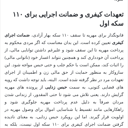
تعهدات کیفری و ضمانت اجرایی برای ۱۱۰
سکه اول
قانونگذار برای مهریه تا سقف ۱۱۰ سکه بهار آزادی،
ضمانت اجرای
کیفری
تعیین کرده است. این بدان معناست که اگر مردی محکوم به
پرداخت مهریه تا این سقف شود و علیرغم داشتن توانایی مالی، از
پرداخت آن خودداری کند و همچنین نتواند اعسار خود (ناتوانی مالی)
را اثبات کند، ممکن است با حکم جلب و حتی حبس مواجه شود. این
سازوکار به منظور حمایت از حق مالی زن و اطمینان از اجرای
تعهدات مرد در نظر گرفته شده است. البته، باید توجه داشت که رویه
های قضایی کنونی، به سمت
حبس زدایی
از پرونده های مهریه
گرایش دارند. یعنی تلاش می شود تا حتی المقدور، از زندانی شدن
مردان صرفاً به دلیل عدم پرداخت مهریه جلوگیری شود و
راهکارهایی مانند تقسیط یا شناسایی اموال برای وصول مهریه در
اولویت قرار گیرند. اما این رویکرد حبس زدایی، به معنای نادیده
گرفتن ضمانت اجرای کیفری برای ۱۱۰ سکه اول نیست، بلکه به