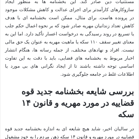
مستثنیات دین صادر کند. این بخشنامه ها به منظور ایجاد
سازوکارهای کارآمدتر برای اجرای عدالت و کاهش مشکلات موجود
در پرونده هاست. برای مثال، ممکن است بخشنامه ای با هدف
کاهش تعداد زندانیان مهریه صادر شود که بر نحوه اعمال حکم جلب
یا تسریع در روند رسیدگی به درخواست اعسار تأکید دارد. اما این به
معنای تغییر سقف ۱۱۰ سکه یا ماهیت مهریه به عنوان یک حق مالی
نیست. افراد و نهادهای مختلف، از جمله رسانه ها، هنگام انتشار
اخبار مربوط به بخشنامه های قضایی، باید با دقت به این تفاوت
اساسی توجه داشته باشند تا از ایجاد نگرانی های بی مورد یا
اطلاعات غلط در جامعه جلوگیری شود.
بررسی شایعه بخشنامه جدید قوه
قضاییه در مورد مهریه و قانون ۱۴
سکه
در سالیان اخیر، شاید هیچ شایعه ای به اندازه بخشنامه جدید قوه
قضاییه در مورد مهریه و قانون ۱۴ سکه ذهن مردم را به خود مشغول