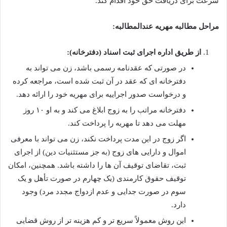
سرعت برای دریافت حق خود اقدام کند.
مراحل مطالبه مهریه عندالمطالبه:
از طریق اداره اجرای ثبت اسناد (دفترخانه):
در صورتی که عقدنامه رسمی باشد، زن می تواند به
دفترخانه ای که عقد در آن ثبت شده است، مراجعه کرده
و درخواست صدور اجراییه برای مهریه خود را ارائه دهد.
دفترخانه مراتب را به زوج ابلاغ می کند و به او ۱۰ روز
مهلت می دهد تا مهریه را پرداخت کند.
اگر زوج در این مدت پرداخت نکند، زن می تواند با معرفی
اموال و دارایی های زوج (به جز مستثنیات دین) از اجرای
ثبت، تقاضای توقیف آن ها را داشته باشد. همچنین، امکان
توقیف حقوق کارمندی (یک چهارم در صورت تأهل و یک
سوم در صورت جدایی و عدم ازدواج مجدد مرد) وجود
دارد.
این روش معمولاً سریع تر و کم هزینه تر از روش قضایی