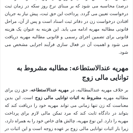
درصد) محاسبه می شود که بر مبنای نرخ روز سکه در زمان ثبت
درخواست تعیین می گردد. پرداخت این حق ثبت، پیش نیاز به جریان
افتادن درخواست زن در دفاتر ثبت اسناد است و پس از آن، مراحل
قانونی مطالبه مهریه ادامه می یابد. این هزینه به عنوان یک هزینه
قانونی برای تضمین اجرای رسمی و قانونی مطالبه مهریه دریافت
می شود و اهمیت آن در فعال سازی فرآیند اجرایی مشخص می
شود.
مهریه عندالاستطاعه: مطالبه مشروط به
توانایی مالی زوج
بر خلاف مهریه عندالمطالبه، در
مهریه عندالاستطاعه
، حق زن برای
مطالبه مهریه
مشروط به اثبات توانایی مالی زوج
است. این بدین
معناست که زن تنها زمانی می تواند مهریه خود را دریافت کند که
بتواند در دادگاه ثابت کند که مرد تمکن مالی لازم برای پرداخت
مهریه را دارد. این نوع مهریه، چالش های خاص خود را به همراه دارد،
زیرا بار اثبات توانایی مالی زوج بر عهده زوجه است و این اثبات در