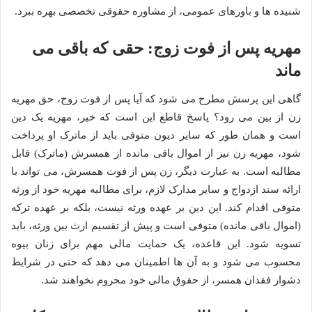
شنیده ها و باورهای عمومی، از مشاوره حقوقی تخصصی بهره ببرد.
مهریه پس از فوت زوج: حقی که باقی می
ماند
گاهی این پرسش مطرح می شود که آیا پس از فوت زوج، حق مهریه
زن از بین می رود؟ پاسخ قاطع این است که خیر، مهریه یک دین
است و همان طور که سایر دیون متوفی باید از ماترک او پرداخت
شود، مهریه زن نیز از اموال باقی مانده از همسرش (ماترک) قابل
مطالبه است. به عبارت دیگر، زن پس از فوت همسرش، می تواند با
ارائه سند ازدواج و سایر مدارک لازم، برای مطالبه مهریه خود از ورثه
متوفی اقدام کند. این دین بر عهده ورثه نیست، بلکه بر عهده ترکه
(اموال باقی مانده) متوفی است و پیش از تقسیم ارث بین ورثه، باید
تسویه شود. این قاعده، یک حمایت مالی مهم برای زنان بیوه
محسوب می شود و به آن ها اطمینان می دهد که حتی در شرایط
دشوار فقدان همسر، از حقوق مالی خود محروم نخواهند شد.