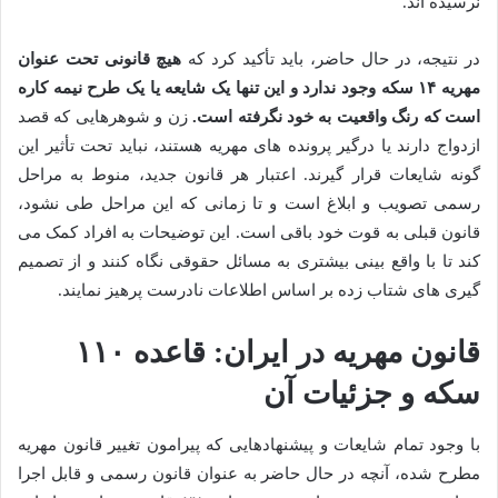
نرسیده اند.
در نتیجه، در حال حاضر، باید تأکید کرد که
هیچ قانونی تحت عنوان
مهریه ۱۴ سکه وجود ندارد و این تنها یک شایعه یا یک طرح نیمه کاره
است که رنگ واقعیت به خود نگرفته است.
زن و شوهرهایی که قصد
ازدواج دارند یا درگیر پرونده های مهریه هستند، نباید تحت تأثیر این
گونه شایعات قرار گیرند. اعتبار هر قانون جدید، منوط به مراحل
رسمی تصویب و ابلاغ است و تا زمانی که این مراحل طی نشود،
قانون قبلی به قوت خود باقی است. این توضیحات به افراد کمک می
کند تا با واقع بینی بیشتری به مسائل حقوقی نگاه کنند و از تصمیم
گیری های شتاب زده بر اساس اطلاعات نادرست پرهیز نمایند.
قانون مهریه در ایران: قاعده ۱۱۰
سکه و جزئیات آن
با وجود تمام شایعات و پیشنهادهایی که پیرامون تغییر قانون مهریه
مطرح شده، آنچه در حال حاضر به عنوان قانون رسمی و قابل اجرا