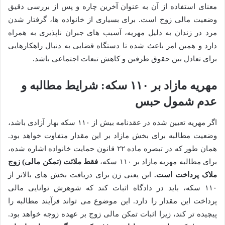
معنای استفاده از آن به عنوان آخرین چاره و پس از بررسی دقیق
وضعیت مالی زوج است. برای بسیاری از خانواده ها، گرفتار شدن
مرد در زندان به دلیل مهریه، آسیب های جبران ناپذیری به همراه
دارد و همین امر باعث شده تا دستگاه قضایی به دنبال راهکارهایی
برای تعادل بین حقوق طرفین و کاهش تبعات اجتماعی باشد.
مهریه مازاد بر ۱۱۰ سکه: شرایط مطالبه و
عدم شمول حبس
اگر مهریه تعیین شده در عقدنامه بیش از ۱۱۰ سکه بهار آزادی باشد،
وضعیت مطالبه برای بخش مازاد بر این مقدار متفاوت خواهد بود.
همان طور که در تبصره ماده ۲۲ قانون حمایت خانواده اشاره شده،
برای مطالبه مهریه مازاد بر ۱۱۰ سکه،
فقط ملائت (تمکن مالی) زوج
ملاک پرداخت است.
این یعنی زن برای دریافت بخش های بالاتر از
۱۱۰ سکه، باید در دادگاه اثبات کند که شوهرش توانایی مالی
پرداخت این مقدار را دارد. این موضوع می تواند فرآیند مطالبه را
پیچیده تر کند، زیرا اثبات تمکن مالی زوج بر عهده زوجه خواهد بود.