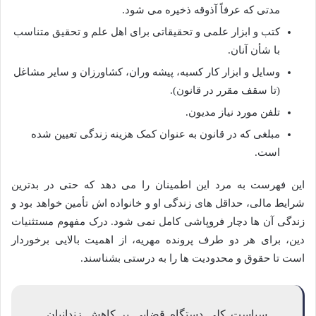
مدتی که عرفاً آذوقه ذخیره می شود.
کتب و ابزار علمی و تحقیقاتی برای اهل علم و تحقیق متناسب
با شأن آنان.
وسایل و ابزار کار کسبه، پیشه وران، کشاورزان و سایر مشاغل
(تا سقف مقرر در قانون).
تلفن مورد نیاز مدیون.
مبلغی که در قانون به عنوان کمک هزینه زندگی تعیین شده
است.
این فهرست به مرد این اطمینان را می دهد که حتی در بدترین
شرایط مالی، حداقل های زندگی او و خانواده اش تأمین خواهد بود و
زندگی آن ها دچار فروپاشی کامل نمی شود. درک مفهوم مستثنیات
دین، برای هر دو طرف پرونده مهریه، از اهمیت بالایی برخوردار
است تا حقوق و محدودیت ها را به درستی بشناسند.
سیاست کلی دستگاه قضایی بر کاهش زندانیان