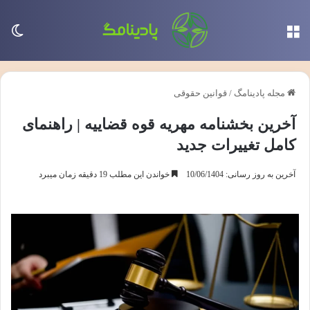
منو
تغی
مجله پادینامگ
/
قوانین حقوقی
آخرین بخشنامه مهریه قوه قضاییه | راهنمای
کامل تغییرات جدید
آخرین به روز رسانی: 10/06/1404
خواندن این مطلب 19 دقیقه زمان میبرد