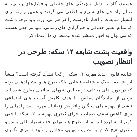
هستند، گاه به دلیل پیچیدگی های حقوقی و فشارهای روانی، به
دنبال راه حل های سریع و قطعی می گردند و همین زمینه برای
انتشار شایعات و اخبار نادرست را فراهم می آورد. باید توجه داشت
که منابع معتبر حقوقی و خبرگزاری های رسمی، تنها مراجعی هستند
که می توان به اخبار منتشر شده توسط آن ها اعتماد کرد.
واقعیت پشت شایعه ۱۴ سکه: طرحی در
انتظار تصویب
شایعه قانون جدید مهریه ۱۴ سکه از کجا نشأت گرفته است؟ منشأ
این شایعه، نه یک بخشنامه قضایی، بلکه طرح ها و پیشنهادهایی بوده
که در دوره های مختلف در مجلس شورای اسلامی مطرح شده اند.
برخی از نمایندگان مجلس، با هدف کاهش آسیب های اجتماعی
ناشی از مهریه های سنگین و افزایش زندانیان مهریه، پیشنهادهایی را
برای کاهش سقف ضمانت اجرای کیفری مهریه به ۱۴ سکه یا حتی
کمتر ارائه کرده اند. اما این طرح ها، تنها در حد پیشنهاد باقی مانده و
تاکنون هیچ کدام به تصویب نهایی مجلس و تأیید شورای نگهبان