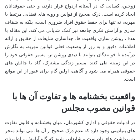
زوجین، کسانی که در آستانه ازدواج قرار دارند، و حتی حقوقدانان
ایجاد کرده است. درک صحیح از قوانین و رویه های قضایی مرتبط با
مهریه، نه تنها برای حفظ حقوق افراد ضروری است، بلکه به شفاف
سازی و آرامش فکری جامعه نیز کمک شایانی می کند. این مقاله با
هدف روشن سازی واقعیت ها، جداسازی شایعات از حقایق و ارائه
اطلاعات دقیق و به روز از وضعیت فعلی قوانین مهریه، به نگارش
درآمده تا خوانندگان بتوانند با دیدی روشن تر، مسیر حقوقی خود را
در این زمینه طی کنند. مسیر زندگی مشترک، گاه با چالش های
حقوقی همراه می شود و آگاهی، اولین گام برای عبور از این موانع
است.
واقعیت بخشنامه ها و تفاوت آن ها با
قوانین مصوب مجلس
در ادبیات حقوقی و اداری کشورمان، میان بخشنامه و قانون تفاوت
های بنیادینی وجود دارد که عدم درک صحیح از آن ها، می تواند منجر
به برداشت های نادرست و شایعاتی شود که گاه آرامش و اطمینان