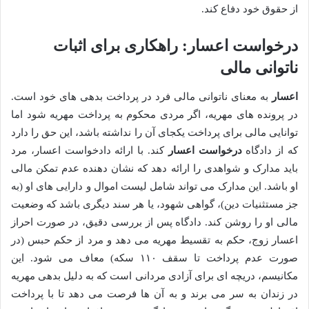
از حقوق خود دفاع کند.
درخواست اعسار: راهکاری برای اثبات
ناتوانی مالی
اعسار
به معنای ناتوانی مالی فرد در پرداخت بدهی های خود است.
در پرونده های مهریه، اگر مردی محکوم به پرداخت مهریه شود اما
توانایی مالی برای پرداخت یکجای آن را نداشته باشد، این حق را دارد
که از دادگاه
درخواست اعسار
کند. با ارائه دادخواست اعسار، مرد
باید مدارک و شواهدی را ارائه دهد که نشان دهنده عدم تمکن مالی
او باشد. این مدارک می تواند شامل لیست اموال و دارایی های او (به
جز مستثنیات دین)، گواهی شهود، یا هر سند دیگری باشد که وضعیت
مالی او را روشن کند. دادگاه پس از بررسی دقیق، در صورت احراز
اعسار زوج، حکم به تقسیط مهریه می دهد و مرد از حکم حبس (در
صورت عدم پرداخت تا سقف ۱۱۰ سکه) معاف می شود. این
مکانیسم، دریچه ای برای آزادی مردانی است که به دلیل بدهی مهریه
در زندان به سر می برند و به آن ها فرصت می دهد تا با پرداخت