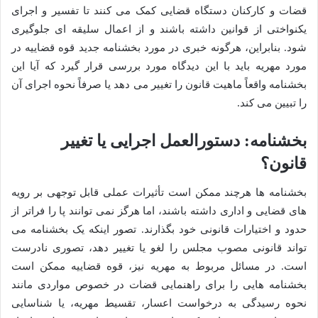
قضات و کارکنان دستگاه قضایی کمک می کنند تا تفسیر و اجرای
یکنواختی از قوانین داشته باشند و از اعمال سلیقه ای جلوگیری
شود. بنابراین، هرگونه خبری در مورد بخشنامه جدید قوه قضاییه در
مورد مهریه باید با این دیدگاه مورد بررسی قرار گیرد که آیا این
بخشنامه واقعاً ماهیت قانون را تغییر می دهد یا صرفاً نحوه اجرای آن
را تبیین می کند.
بخشنامه: دستورالعمل اجرایی یا تغییر
قانون؟
بخشنامه ها هرچند ممکن است تأثیرات عملی قابل توجهی بر رویه
های قضایی و اداری داشته باشند، اما هرگز نمی توانند پا را فراتر از
حدود و اختیارات قانونی خود بگذارند. تصور اینکه یک بخشنامه می
تواند قانونی مصوب مجلس را لغو یا تغییر دهد، تصوری نادرست
است. در مسائل مربوط به مهریه نیز، قوه قضاییه ممکن است
بخشنامه هایی را برای راهنمایی قضات در خصوص مواردی مانند
نحوه رسیدگی به درخواست اعسار، تقسیط مهریه، یا شناسایی