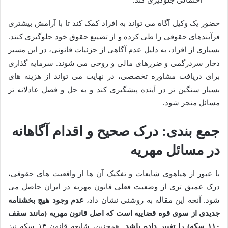
احتمالی جلوگیری کند.
حضور یک وکیل آگاه می تواند به افراد کمک کند تا با آرامش بیشتری
فرآیندهای حقوقی را طی کرده و از تضییع حقوق خود جلوگیری کنند.
بسیاری از افراد، به دلیل عدم آگاهی از جزئیات قانونی، در این مسیر
دچار سردرگمی و ضررهای مالی و روحی می شوند. سرمایه گذاری
برای دریافت مشاوره تخصصی، در نهایت می تواند از هزینه های
بسیار سنگین تر در آینده پیشگیری کند و به حل و فصل عادلانه تر
مسائل منجر شود.
جمع بندی: درک صحیح و اقدام آگاهانه
در مسائل مهریه
با عبور از هیاهوی شایعات و تفکیک آن ها از واقعیت های حقوقی،
درک عمیق تری از وضعیت فعلی قانون مهریه در ایران حاصل می
شود. آنچه این مقاله به روشنی نشان داد،
عدم وجود هیچ بخشنامه
جدیدی از سوی قوه قضاییه است که اصل قانون مهریه (مانند سقف
۱۱۰ سکه) را تغییر داده باشد.
همچنین، شایعه قانون ۱۴ سکه نیز