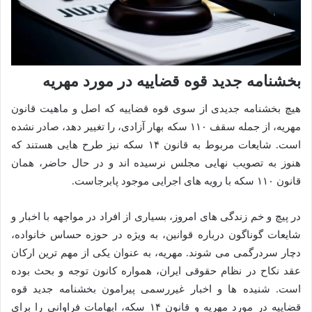
بخشنامه جدید قوه قضاییه در مورد مهریه
هیچ بخشنامه جدیدی از سوی قوه قضاییه که اصل و ماهیت قانون
مهریه، از جمله سقف ۱۱۰ سکه بهار آزادی، را تغییر دهد، صادر نشده
است. شایعات مربوط به قانون ۱۴ سکه نیز طرح هایی هستند که
هنوز به تصویب نهایی مجلس نرسیده اند و در حال حاضر، همان
قانون ۱۱۰ سکه با رویه های اجرایی موجود پابرجاست.
در پیچ و خم زندگی های امروز، بسیاری از افراد در مواجهه با اخبار و
شایعات گوناگون درباره قوانین، به ویژه در حوزه حساس خانواده،
دچار سردرگمی می شوند. مهریه، به عنوان یکی از مهم ترین ارکان
عقد نکاح در نظام حقوقی ایران، همواره کانون توجه و بحث بوده
است. شنیده ها و اخبار غیررسمی پیرامون بخشنامه جدید قوه
قضاییه در مورد مهریه و قانون ۱۴ سکه، ابهامات فراوانی را برای