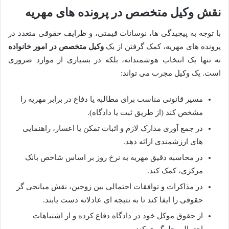
نقش وکیل متخصص در پرونده های مهریه
با توجه به پیچیدگی ها، نوسانات قیمتی، و ظرایف حقوقی متعدد در
پرونده های مهریه، کمک گرفتن از یک
وکیل متخصص در امور خانواده
نه تنها یک انتخاب هوشمندانه، بلکه در بسیاری از موارد ضروری
است. یک وکیل مجرب می تواند:
مسیر قانونی مناسب برای مطالبه یا دفاع در برابر مهریه را
مشخص کند (از طریق ثبت یا دادگاه).
در جمع آوری مدارک لازم و اثبات تمکن یا اعسار، راهنمایی
های ارزشمندی ارائه دهد.
در محاسبه دقیق مهریه به نرخ روز بر اساس شاخص بانک
مرکزی، کمک کند.
در مذاکرات و توافقات احتمالی بین زوجین، نقش میانجی گر
حقوقی را ایفا کند تا به نتیجه ای عادلانه دست یابند.
از حقوق موکل خود در دادگاه دفاع کرده و از اشتباهات