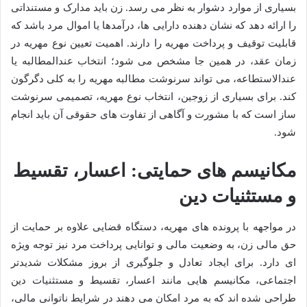
بسیاری از موارد دشوار به نظر می رسد. زن باید مدارک و مستنداتی
را ارائه دهد که نشان دهنده دارایی ها، درآمدها یا اموال مرد باشد که
قابلیت توقیف و پرداخت مهریه را دارند. اهمیت تعیین نوع مهریه در
زمان عقد، در همین جا مشخص می شود؛ انتخاب عندالمطالبه یا
عندالاستطاعه، می تواند سرنوشت مطالبه مهریه را به کلی دگرگون
کند. برای بسیاری از زوجین، انتخاب نوع مهریه، تصمیمی سرنوشت
ساز است که با مشورت و آگاهی از تفاوت های حقوقی آن باید انجام
شود.
مکانیسم های حمایتی: اعسار، تقسیط
و مستثنیات دین
در مواجهه با پرونده های مهریه، دستگاه قضایی علاوه بر حمایت از
حق مالی زن، به وضعیت مالی و توانایی پرداخت مرد نیز توجه ویژه
ای دارد. برای ایجاد تعادل و جلوگیری از بروز مشکلات شدیدتر
اجتماعی، مکانیسم هایی مانند اعسار، تقسیط و مستثنیات دین
طراحی شده اند که به مرد امکان می دهند در شرایط ناتوانی مالی،