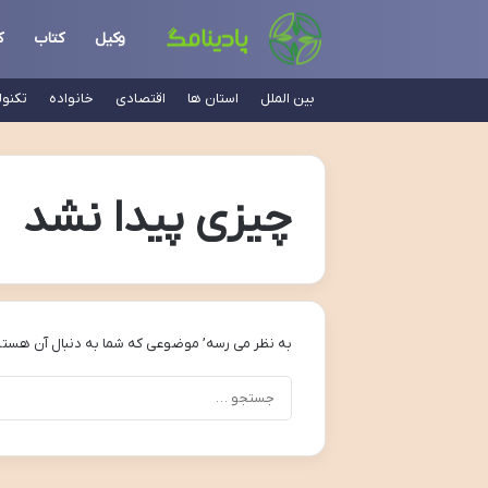
وکیل
کتاب
ک
بین الملل
استان ها
اقتصادی
خانواده
تکنو
چیزی پیدا نشد
به نظر می رسه’ موضوعی که شما به دنبال آن هستی