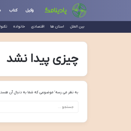
وکیل
کتاب
د
بین الملل
استان ها
اقتصادی
خانواده
تکنو
چیزی پیدا نشد
به نظر می رسه’ موضوعی که شما به دنبال آن هستی