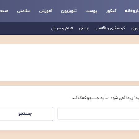
اروخانه
کنکور
پوست
تلویزیون
آموزش
سلامتی
صنع
لوژی
گردشگری و اقامتی
پزشکی
فیلم و سریال
د’ پیدا نمی شود. شاید جستجو کمک کند.
جستجو
برای: