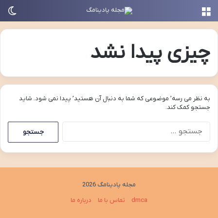
منو
تغی
چیزی پیدا نشد
به نظر می رسه’ موضوعی که شما به دنبال آن هستید’ پیدا نمی شود. شاید
جستجو کمک کند.
جستجو
برای:
مجله پادینامگ 2026
dmca
تماس با ما
درباره ما