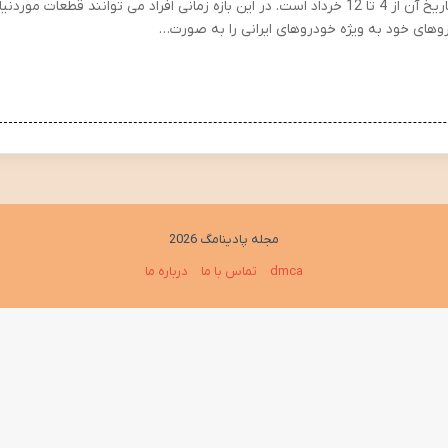
که تاریخ آن از 4 تا 12 خرداد است. در این بازه زمانی افراد می توانند قطعات موردنیا
وهای خود به ویژه خودروهای ایرانی را به صورت…
مجله پادینامگ 2026
dmca
تماس با ما
درباره ما