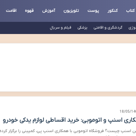
کتاب
کنکور
پوست
تلویزیون
آموزش
قهوه
اقامت
لوژی
گردشگری و اقامتی
پزشکی
فیلم و سریال
18/05/14
اری اسنپ و اتوموبی: خرید اقساطی لوازم یدکی خودرو
ن اسنپ چیست؟ فروشگاه اتوموبی با همکاری اسنپ پی، کمپینی را برگزار کرده