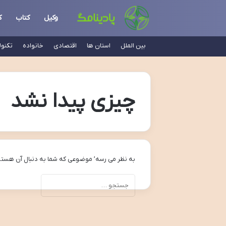
وکیل
کتاب
ک
بین الملل
استان ها
اقتصادی
خانواده
تکنو
چیزی پیدا نشد
به نظر می رسه’ موضوعی که شما به دنبال آن هستی
جستجو
برای: