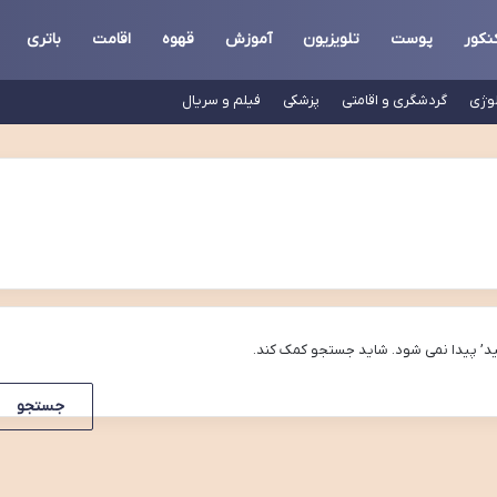
نکور
پوست
تلویزیون
آموزش
قهوه
اقامت
باتری
لوژی
گردشگری و اقامتی
پزشکی
فیلم و سریال
د’ پیدا نمی شود. شاید جستجو کمک کند.