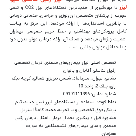
لیزر
با بهره‌گیری از جدیدترین دستگاه‌های لیزر CO2 و تیمی
مجرب از پزشکان متخصص اورولوژی و جراحان، خدماتی درمانی
با بالاترین استانداردها را ارائه می‌دهد. این مرکز به رعایت
کامل پروتکل‌های بهداشتی و حفظ حریم خصوصی بیماران
اهمیت ویژه‌ای می‌دهد و هدف آن ارائه درمانی مؤثر، بدون درد
و با حداقل عوارض جانبی است.
تخصص اصلی: لیزر بیماری‌های مقعدی، درمان تخصصی
زگیل تناسلی آقایان و بانوان
نشانی: تهران،، میرداماد، شمس تبریزی شمالی، کوچه نیک
رای، پلاک 2، واحد 10
شماره تماس: 09191111396
نقاط قوت: استفاده از دستگاه‌های لیزر نسل جدید، تیم
پزشکی فوق تخصصی و با تجربه، محیط کاملاً استریل،
مشاوره قبل و پیگیری بعد از درمان، امکان درمان زگیل
مقعدی و سایر بیماری‌های نشیمنگاهی به صورت
همزمان.