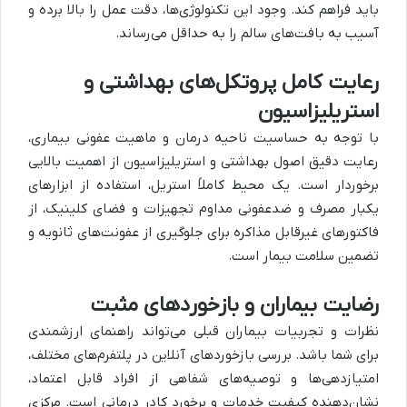
باید فراهم کند. وجود این تکنولوژی‌ها، دقت عمل را بالا برده و
آسیب به بافت‌های سالم را به حداقل می‌رساند.
رعایت کامل پروتکل‌های بهداشتی و
استریلیزاسیون
با توجه به حساسیت ناحیه درمان و ماهیت عفونی بیماری،
رعایت دقیق اصول بهداشتی و استریلیزاسیون از اهمیت بالایی
برخوردار است. یک محیط کاملاً استریل، استفاده از ابزارهای
یکبار مصرف و ضدعفونی مداوم تجهیزات و فضای کلینیک، از
فاکتورهای غیرقابل مذاکره برای جلوگیری از عفونت‌های ثانویه و
تضمین سلامت بیمار است.
رضایت بیماران و بازخوردهای مثبت
نظرات و تجربیات بیماران قبلی می‌تواند راهنمای ارزشمندی
برای شما باشد. بررسی بازخوردهای آنلاین در پلتفرم‌های مختلف،
امتیازدهی‌ها و توصیه‌های شفاهی از افراد قابل اعتماد،
نشان‌دهنده کیفیت خدمات و برخورد کادر درمانی است. مرکزی