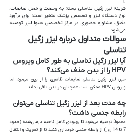
هزینه لیزر زگیل تناسلی بسته به وسعت و محل ضایعات،
نوع دستگاه لیزر و تخصص پزشک متغیر است؛ برای برآورد
دقیق، مشاوره حضوری در مرکز تخصصی هیوا لیزر توصیه
می‌شود.
سوالات متداول درباره لیزر زگیل
تناسلی
آیا لیزر زگیل تناسلی به طور کامل ویروس
HPV را از بدن حذف می‌کند؟
خیر، لیزر زگیل تناسلی ضایعات ظاهری را از بین می‌برد، اما
ویروس HPV ممکن است همچنان در بدن باقی بماند.
چه مدت بعد از لیزر زگیل تناسلی می‌توان
رابطه جنسی داشت؟
معمولاً توصیه می‌شود تا بهبودی کامل ناحیه درمان‌شده (حدود
7 تا 14 روز) از رابطه جنسی خودداری کنید تا از تحریک و انتقال