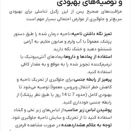
و توصیه‌های بهبودی
مراقبت‌های صحیح پس از لیزر زگیل تناسلی برای بهبودی
سریع‌تر و جلوگیری از عوارض احتمالی بسیار مهم است:
تمیز نگه داشتن ناحیه:
ناحیه درمان شده را طبق دستور
پزشک، معمولاً با آب ولرم و صابون ملایم، به آرامی
شستشو دهید و خشک نگه دارید.
استفاده از پمادها و داروها:
پمادهای آنتی‌بیوتیک یا
ترمیم‌کننده تجویز شده را به موقع و به مقدار کافی
استفاده کنید.
پرهیز از رابطه جنسی:
برای جلوگیری از تحریک ناحیه و
کاهش خطر انتقال ویروس، معمولاً توصیه می‌شود تا
بهبودی کامل (حدود 7 تا 14 روز یا طبق نظر پزشک) از
رابطه جنسی خودداری کنید.
پوشیدن لباس زیر مناسب:
از لباس‌های زیر نخی و گشاد
استفاده کنید تا از تحریک و سایش ناحیه جلوگیری شود.
توجه به علائم هشداردهنده:
در صورت مشاهده قرمزی