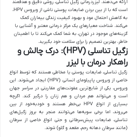
ارائه می‌دهند. لیزردرمانی زگیل تناسلی، روشی دقیق و هدفمند
است که با از بین بردن ضایعات پوستی ناشی از ویروس HPV،
به کاهش احتمال عود و بهبود کیفیت زندگی بیماران کمک
می‌کند. شناخت معیارهای یک مرکز درمانی معتبر و آشنایی با
گزینه‌های موجود در تهران، به شما کمک می‌کند تا با اطمینان
خاطر، بهترین تصمیم را برای سلامت خود بگیرید.
زگیل تناسلی (HPV): درک چالش و
راهکار درمان با لیزر
زگیل تناسلی، ضایعات پوستی یا مخاطی هستند که توسط انواع
خاصی از ویروس پاپیلومای انسانی (HPV) ایجاد می‌شوند. این
ویروس، یکی از شایع‌ترین عفونت‌های مقاربتی در سراسر جهان
است و می‌تواند هم مردان و هم زنان را درگیر کند. اگرچه
بسیاری از انواع HPV بی‌خطر هستند و خودبه‌خود از بین
می‌روند، اما برخی سویه‌ها می‌توانند منجر به بروز زگیل‌های
تناسلی، ضایعات پیش‌سرطانی و حتی انواع خاصی از سرطان
(مانند سرطان دهانه رحم، مقعد و گلو) شوند.