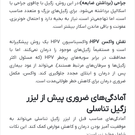
جراحی (برداشتن ضایعه):
در این روش، زگیل با چاقوی جراحی یا
اسکالپل برداشته می‌شود. برای زگیل‌های بزرگ و متعدد مناسب
است، اما تهاجمی‌تر است، نیاز به بخیه دارد و احتمال خونریزی،
عفونت و باقی ماندن اسکار بیشتر است.
نقش واکسن HPV:
واکسیناسیون HPV یک روش پیشگیرانه
است و مستقیماً زگیل‌های موجود را درمان نمی‌کند. اما با
محافظت در برابر سویه‌های پرخطر HPV (که مسئول اکثر
زگیل‌ها و سرطان‌های مرتبط هستند)، می‌تواند از عود بیماری
پس از درمان و ابتلای مجدد جلوگیری کند. واکسن، مکمل
ضروری درمان برای کاهش خطر طولانی‌مدت است.
آمادگی‌های ضروری پیش از لیزر
زگیل تناسلی
آمادگی‌های مناسب قبل از لیزر زگیل تناسلی می‌تواند به
موفقیت آمیز بودن درمان و کاهش عوارض کمک کند. این نکات
شامل موارد زیر است: