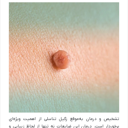
تشخیص و درمان به‌موقع زگیل تناسلی از اهمیت ویژه‌ای
برخوردار است. درمان این ضایعات نه تنها از لحاظ زیبایی و