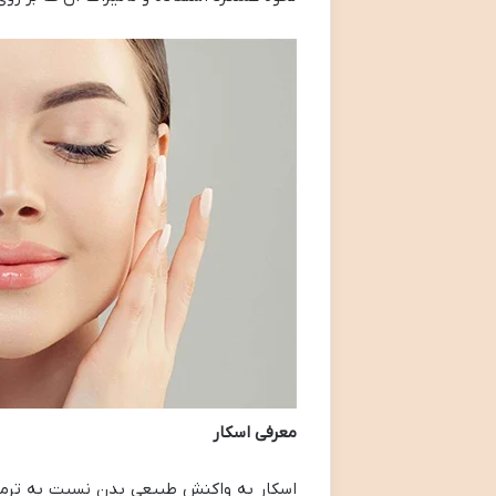
معرفی اسکار
اسکار به واکنش طبیعی بدن نسبت به ترمی