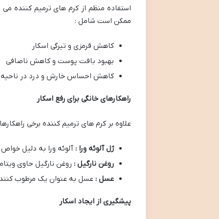
استفاده منظم از کرم های ترمیم کننده می ت
ممکن است شامل :
کاهش قرمزی و تیرگی اسکار
بهبود بافت پوست و کاهش ناصافی
کاهش احساس خارش و درد در ناحیه ا
راهکارهای خانگی برای رفع اسکار
علاوه بر کرم های ترمیم کننده برخی راهکارها
ژل آلوئه ورا :
آلوئه ورا به دلیل خواص 
روغن نارگیل :
روغن نارگیل حاوی ویتامین E و اسیدهای چرب است که می تواند به ترمیم پوس
عسل :
عسل به عنوان یک مرطوب کننده
پیشگیری از ایجاد اسکار