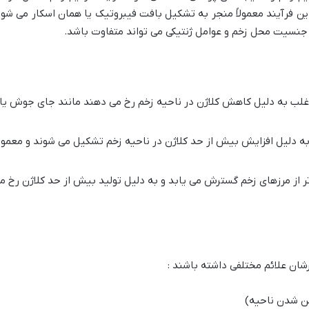
این فرآیند معمولاً منجر به تشکیل بافت فیبروتیک یا همان اسکار می شود
جنسیت محل زخم و عوامل ژنتیکی می تواند متفاوت باشد.
اغلب به دلیل کاهش کلاژن در ناحیه زخم رخ می دهند مانند جای جوش یا
به دلیل افزایش بیش از حد کلاژن در ناحیه زخم تشکیل می شوند و معمولا
تر از مرزهای زخم گسترش می یابد و به دلیل تولید بیش از حد کلاژن رخ م
شان علائم مختلفی داشته باشند :
شن شدن ناحیه)