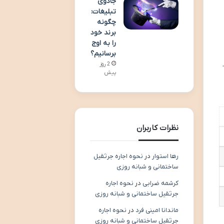
جادوی
تبلیغات:
چگونه
برند خود
را به اوج
برسانیم؟
2 روز
پیش
نظرات کاربران
رها استوار
در
نحوه اجاره جرثقیل
ساختمانی و شبانه روزی
کرشمه ضرابی
در
نحوه اجاره
جرثقیل ساختمانی و شبانه روزی
ماندانا امینی فرد
در
نحوه اجاره
جرثقیل ساختمانی و شبانه روزی