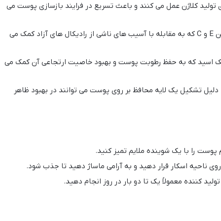
 تولید کلاژن عمل می کنند و باعث تسریع در فرایند بازسازی پوست می
موادی مانند ویتامین E و C که به مقابله با آسیب های ناشی از رادیکال های آزاد کمک می
یک اسید که به حفظ رطوبت پوست و بهبود خاصیت ارتجاعی آن کمک می
دلیل تشکیل یک لایه محافظ بر روی پوست می توانند در بهبود ظاهر
م پوست را با یک شوینده ملایم تمیز کنید.
ر روی ناحیه اسکار قرار دهید و به آرامی ماساژ دهید تا جذب شود.
تولید کننده معمولاً یک تا دو بار در روز انجام دهید.