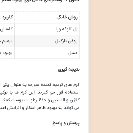
جدول
۲
: راهکارهای خانگی برای بهبود اسکار
روش خانگی
کاربرد
ژل آلوئه ورا
کاهش ا
روغن نارگیل
ترمیم 
عسل
بهبود 
نتیجه گیری
کرم های ترمیم کننده صورت به عنوان یکی از
استفاده قرار می گیرند. این کرم ها با تر
کلاژن و الاستین و حفظ رطوبت پوست کمک ک
می تواند به بهبود ظاهر اسکار و افزایش اع
پرسش و پاسخ