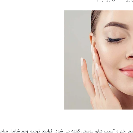
م زخم و آسیب های پوستی گفته می شود. فرایند ترمیم زخم شامل مراح