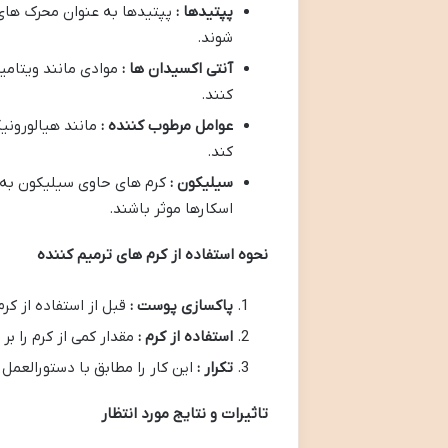
پپتیدها :
پپتیدها به عنوان محرک های
شوند.
آنتی اکسیدان ها :
کنند.
عوامل مرطوب کننده :
مانند هیالورون
کند.
سیلیکون :
کرم های حاوی سیلیکون به 
اسکارها موثر باشند.
نحوه استفاده از کرم های ترمیم کننده
پاکسازی پوست :
قبل از استفاده از کر
استفاده از کرم :
مقدار کمی از کرم را ب
تکرار :
این کار را مطابق با دستورالعمل 
تاثیرات و نتایج مورد انتظار