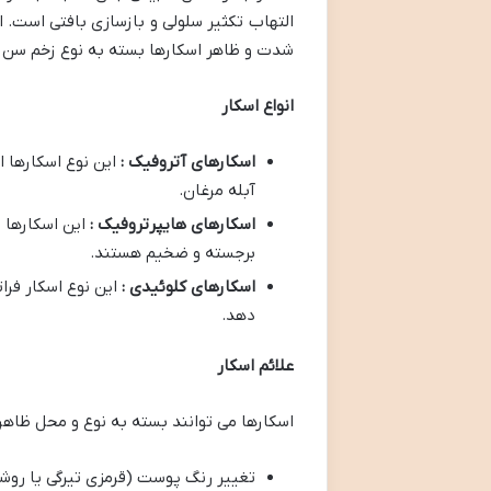
التهاب تکثیر سلولی و بازسازی بافتی است. 
شدت و ظاهر اسکارها بسته به نوع زخم سن 
انواع اسکار
اسکارهای آتروفیک :
این نوع اسکارها 
آبله مرغان.
اسکارهای هایپرتروفیک :
این اسکارها 
برجسته و ضخیم هستند.
اسکارهای کلوئیدی :
این نوع اسکار فرا
دهد.
علائم اسکار
اسکارها می توانند بسته به نوع و محل ظاهر
تغییر رنگ پوست (قرمزی تیرگی یا رو