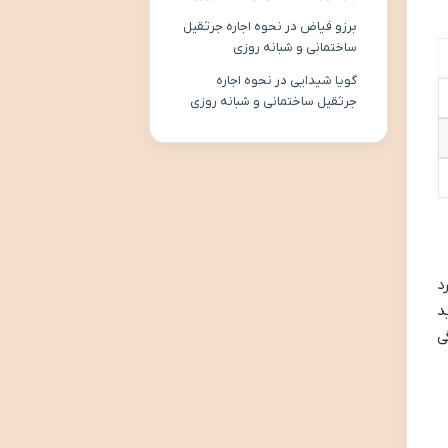
برزو فیاض
در
نحوه اجاره جرثقیل
ساختمانی و شبانه روزی
گویا شیدایی
در
نحوه اجاره
جرثقیل ساختمانی و شبانه روزی
د
د
ی