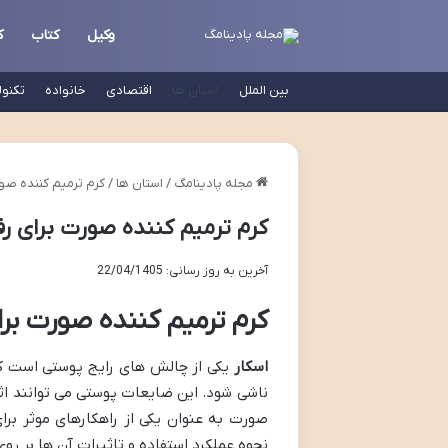
وکیل
کتاب
ک
بین الملل
استان ها
اقتصادی
خانواده
تکنو
مجله پادینامگ
/
استان ها
/
کرم ترمیم کننده صور
کرم ترمیم کننده صورت برای رف
آخرین به روز رسانی: 22/04/1405
کرم ترمیم کننده صورت برا
اسکار
یکی از چالش های رایج پوستی است که
ناشی شود. این ضایعات پوستی می توانند اثر
صورت به عنوان یکی از راهکارهای موثر برای
نحوه عملکرد استفاده و تاثیرات آن ها بر رو