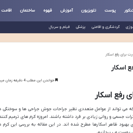
نکور
پوست
تلویزیون
آموزش
قهوه
ساختمان
اقامت
لوژی
گردشگری و اقامتی
پزشکی
فیلم و سریال
ت برای رفع اسکار
ع اسکار
خواندن این مطلب 4 دقیقه زمان میبرد
ی رفع اسکار
 می تواند از عوامل متعددی نظیر جراحات جوش جراحی ها و سوختگی ه
ات جسمی و روانی زیادی بر فرد داشته باشند. امروزه کرم های ترمیم کنند
 بهبود ظاهر اسکارها مطرح شده اند. در این مقاله به بررسی این کرم ه
ی پوست می پردازیم.