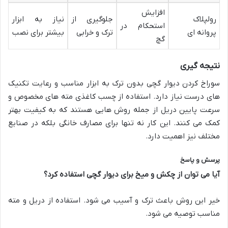
افزایش
رولپلاک
جلوگیری از
نیاز به ابزار
استحکام در
پروانه ای
ترک و خرابی
بیشتر برای نصب
گچ
نتیجه گیری
سوراخ کردن دیوار گچی بدون ترک به ابزار مناسب و رعایت تکنیک
های درست نیاز دارد. استفاده از چسب کاغذی مته های مخصوص و
سرعت پایین دریل از جمله روش هایی هستند که به کیفیت بهتر
کمک می کنند. این کار نه تنها برای مصارف خانگی بلکه در صنایع
مختلف نیز اهمیت دارد.
پرسش و پاسخ
آیا می توان از چکش و میخ برای دیوار گچی استفاده کرد؟
خیر این روش باعث ترک و آسیب می شود. استفاده از دریل و مته
مناسب توصیه می شود.