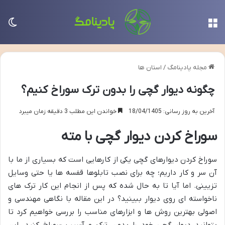
منو
تغی
مجله پادینامگ
/
استان ها
چگونه دیوار گچی را بدون ترک سوراخ کنیم؟
آخرین به روز رسانی: 18/04/1405
خواندن این مطلب 3 دقیقه زمان میبرد
سوراخ کردن دیوار گچی با مته
سوراخ کردن دیوارهای گچی یکی از کارهایی است که بسیاری از ما با
آن سر و کار داریم؛ چه برای نصب تابلوها قفسه ها یا حتی وسایل
تزیینی. اما آیا تا به حال شده که پس از انجام این کار ترک های
ناخواسته ای روی دیوار ببینید؟ در این مقاله با نگاهی مهندسی و
اصولی بهترین روش ها و ابزارهای مناسب را بررسی خواهیم کرد تا
بتوانید دیوار گچی خود را بدون ترک و آسیب سوراخ کنید. این