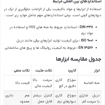
استانداردهای بین المللی مرتبط
استفاده از ابزارها و مواد باکیفیت یکی از الزامات جلوگیری از ترک در
دیوارهای گچی است. برخی استانداردهای مهم شامل موارد زیر است :
۳۳۸
DIN
:
استاندارد مربوط به مته های HSS و استفاده در
مواد نرم
۹۰۰۱
ISO
:
برای کیفیت تولید ابزارهای برقی مانند دریل
۱۴۵۶۶
EN
:
مربوط به کیفیت رولپلاک ها و پیچ های ساختمانی
جدول مقایسه ابزارها
ابزار
کاربرد
نکات مثبت
نکات منفی
سوراخ کاری
سرعت بالا
مته الماسه
قیمت بالا
دقیق در گچ
کیفیت عالی
دریل شارژی
سوراخ کاری
کنترل بیشتر
عمر باتری
با سرعت کم
دیوارهای نرم
قابل حمل
محدود