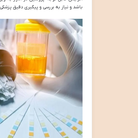
باشد و نیاز به بررسی و پیگیری دقیق پزشکی 