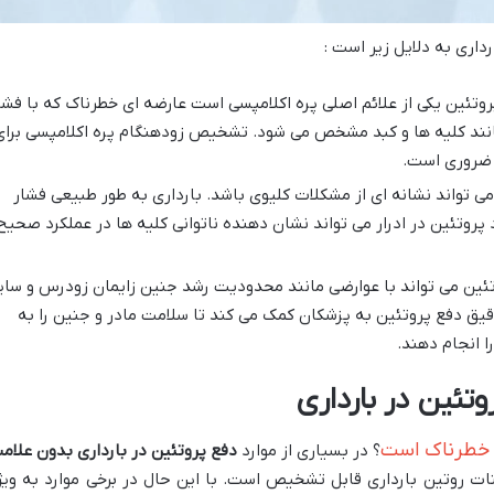
اری به دلایل زیر است :
روتئین یکی از علائم اصلی پره اکلامپسی است عارضه ای خطرناک که با فشا
مانند کلیه ها و کبد مشخص می شود. تشخیص زودهنگام پره اکلامپسی برای
 ضروری است.
ی تواند نشانه ای از مشکلات کلیوی باشد. بارداری به طور طبیعی فشار
 پروتئین در ادرار می تواند نشان دهنده ناتوانی کلیه ها در عملکرد صحیح
ئین می تواند با عوارضی مانند محدودیت رشد جنین زایمان زودرس و سای
یق دفع پروتئین به پزشکان کمک می کند تا سلامت مادر و جنین را به
را انجام دهند.
وتئین در بارداری
ین خطرناک است
؟ در بسیاری از موارد
دفع پروتئین در بارداری بدون علام
نات روتین بارداری قابل تشخیص است. با این حال در برخی موارد به ویژ