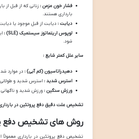
فشار خون مزمن :
زنانی که از قبل از ب
بارداری هستند.
دیابت :
دیابت از قبل موجود یا دیابت 
لوپوس اریتماتوز سیستمیک
(SLE)
:
ای
شود.
سایر علل کمتر شایع :
دهیدراتاسیون (کم آبی) :
در موارد شد
استرس شدید :
استرس شدید و طولانی 
ورزش سنگین :
ورزش شدید و ناگهانی 
تشخیص علت دقیق دفع پروتئین در بارداری
روش های تشخیص دفع پرو
تشخیص دفع پروتئین در بارداری معمولاً 