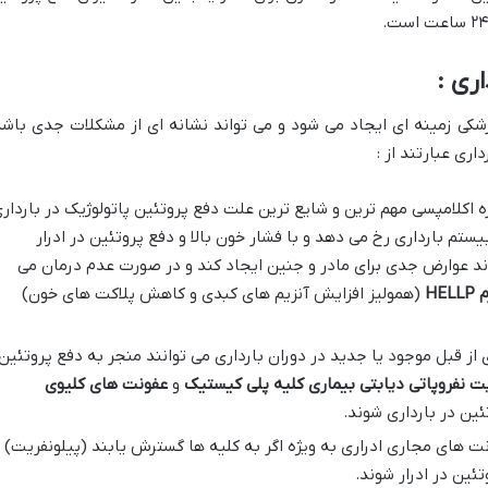
زشکی زمینه ای ایجاد می شود و می تواند نشانه ای از مشکلات جدی باشد
اری عبارتند از :
ه اکلامپسی مهم ترین و شایع ترین علت دفع پروتئین پاتولوژیک در باردار
ستم بارداری رخ می دهد و با فشار خون بالا و دفع پروتئین در ادرار
د عوارض جدی برای مادر و جنین ایجاد کند و در صورت عدم درمان می
م
HELLP
(همولیز افزایش آنزیم های کبدی و کاهش پلاکت های خون)
از قبل موجود یا جدید در دوران بارداری می توانند منجر به دفع پروتئین
یت
نفروپاتی دیابتی
بیماری کلیه پلی کیستیک
و
عفونت های کلیوی
ئین در بارداری شوند.
ت های مجاری ادراری به ویژه اگر به کلیه ها گسترش یابند (پیلونفریت)
ئین در ادرار شوند.