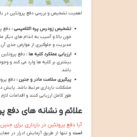
اهمیت تشخیص و بررسی دفع پروتئین در بارد
تشخیص زودرس پره اکلامپسی :
دفع پ
خون بالا و آسیب به اندام های دیگر 
مدیریت و جلوگیری از عوارض جدی آن
ارزیابی عملکرد کلیه ها :
دفع پروتئین م
بیشتری بر کلیه ها وارد می کند و وجود
باشد.
پیگیری سلامت مادر و جنین :
دفع پروت
مشکلات بارداری مرتبط باشد. پایش دق
طور کامل ارزیابی کنند و اقدامات لازم 
علائم و نشانه های دفع پر
آیا دفع پروتئین در بارداری برای جن
است
و تنها از طریق آزمایش ادرار در معای