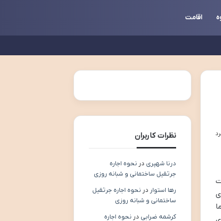
ه
اقامت
نظرات کاربران
درنا شهپری
در
نحوه اجاره
جرثقیل ساختمانی و شبانه روزی
ت
رها استوار
در
نحوه اجاره جرثقیل
ی
ساختمانی و شبانه روزی
ا
کرشمه ضرابی
در
نحوه اجاره
ی