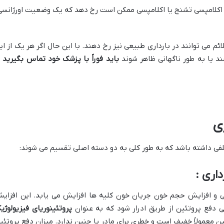
ه اکلامپسی تشنج یا اکلامپسی ممکن است رخ دهد که یک وضعیت اورژانسی
ائم می توانند در بارداری طبیعی نیز رخ دهند. با این حال اگر هر یک از ای
شند یا به طور ناگهانی ظاهر شوند
باید فوراً با پزشک خود تماس بگیرید
ت
ری
تلفی داشته باشد که به طور کلی به دو دسته اصلی تقسیم می شوند:
نی و افزایش حجم خون جریان خون کلیه ها افزایش می یابد. این افزای
 دفع پروتئین از طریق ادرار شود که به عنوان
پروتئینوریای فیزیولوژی
ن معمولاً خفیف است و خطری برای مادر یا جنین ندارد. میزان دفع پروتئی