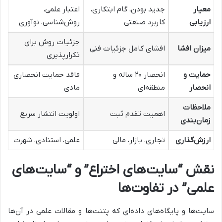
معیار
جدید بودن، گام ابتکاری،
اعتبار علمی،
ارزیابی
کاربرد صنعتی
روش‌شناسی، نوآوری
جزئیات روش برای
میزان افشا
افشای کامل جزئیات فنی
تکرارپذیری
حمایت و
انحصار ۲۰ ساله و
فاقد حمایت انحصاری
انحصار
منطقه‌ای
مادی
ملاحظات
اهمیت تقدم ثبت
اولویت انتشار سریع
زمان‌بندی
ارزش‌گذاری
تجاری، بازار، مالی
علمی، استنادی، شهرت
نقش “سایت‌های اختراع” و “سایت‌های
علمی” در تفاوت‌ها
سایت‌ها و پایگاه‌های داده‌ای که پتنت‌ها و مقالات علمی در آن‌ها