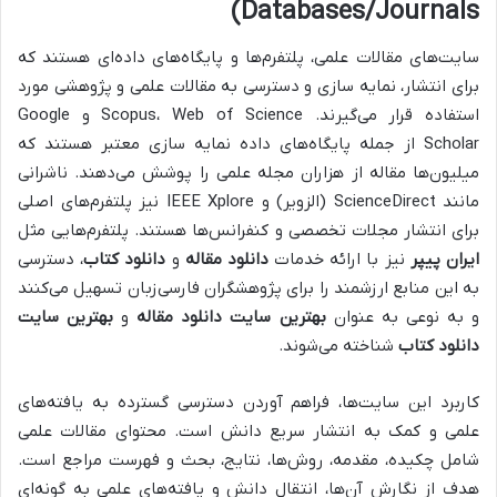
Databases/Journals)
سایت‌های مقالات علمی، پلتفرم‌ها و پایگاه‌های داده‌ای هستند که
برای انتشار، نمایه سازی و دسترسی به مقالات علمی و پژوهشی مورد
استفاده قرار می‌گیرند. Scopus، Web of Science و Google
Scholar از جمله پایگاه‌های داده نمایه سازی معتبر هستند که
میلیون‌ها مقاله از هزاران مجله علمی را پوشش می‌دهند. ناشرانی
مانند ScienceDirect (الزویر) و IEEE Xplore نیز پلتفرم‌های اصلی
برای انتشار مجلات تخصصی و کنفرانس‌ها هستند. پلتفرم‌هایی مثل
ایران پیپر
نیز با ارائه خدمات
دانلود مقاله
و
دانلود کتاب
، دسترسی
به این منابع ارزشمند را برای پژوهشگران فارسی‌زبان تسهیل می‌کنند
و به نوعی به عنوان
بهترین سایت دانلود مقاله
و
بهترین سایت
دانلود کتاب
شناخته می‌شوند.
کاربرد این سایت‌ها، فراهم آوردن دسترسی گسترده به یافته‌های
علمی و کمک به انتشار سریع دانش است. محتوای مقالات علمی
شامل چکیده، مقدمه، روش‌ها، نتایج، بحث و فهرست مراجع است.
هدف از نگارش آن‌ها، انتقال دانش و یافته‌های علمی به گونه‌ای