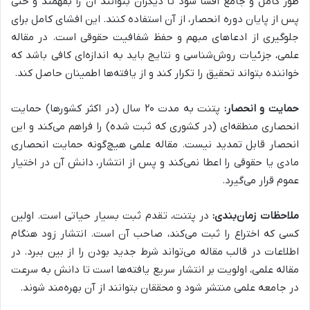
طور کامل و جامع افشا شود تا دیگران بتوانند آن را بفهمند و حتی
پس از پایان دوره انحصار، از آن استفاده کنند. این افشای کامل برای
جلوگیری از ادعاهای مبهم و حفظ شفافیت حقوقی است. در مقاله
علمی، جزئیات روش‌شناسی و نتایج باید به اندازه‌ای کافی باشد که
خواننده بتواند تحقیق را تکرار کند و از یافته‌ها اطمینان حاصل کند.
حمایت و انحصار:
پتنت به مدت ۲۰ سال (در اکثر کشورها) حمایت
انحصاری منطقه‌ای (در کشوری که ثبت شده) را فراهم می‌کند و این
انحصار قابل تمدید نیست. مقاله علمی هیچ‌گونه حمایت انحصاری
مادی یا حقوقی را اعطا نمی‌کند و پس از انتشار، دانش آن در اختیار
عموم قرار می‌گیرد.
ملاحظات زمان‌بندی:
در پتنت، تقدم ثبت بسیار حیاتی است. اولین
کسی که اختراع را ثبت می‌کند، صاحب آن است. انتشار زود هنگام
اطلاعات در قالب مقاله می‌تواند شرط جدید بودن را از بین ببرد. در
مقاله علمی، اولویت بر انتشار سریع یافته‌ها است تا دانش به سرعت
در جامعه علمی منتشر شود و محققان بتوانند از آن بهره‌مند شوند.