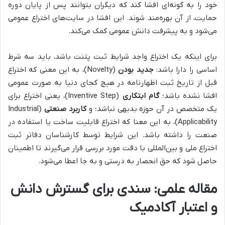
خود را به گونه‌ای افشا کند که دیگران بتوانند پس از پایان دوره
حمایت، از آن بهره‌مند شوند. این افشا در سایت‌های اختراع عمومی
می‌شود و به پیشرفت دانش عمومی کمک می‌کند.
برای اینکه یک اختراع واجد شرایط ثبت پتنت باشد، باید سه شرط
اساسی را دارا باشد:
جدید بودن
(Novelty)، به این معنی که اختراع
قبل از تاریخ ثبت اظهارنامه در هیچ کجای دنیا به صورت عمومی
افشا نشده باشد؛
گام ابتکاری
(Inventive Step)، یعنی اختراع برای
یک متخصص در آن حوزه بدیهی نباشد؛ و
کاربرد صنعتی
(Industrial
Applicability)، به این معنا که اختراع قابلیت ساخت یا استفاده در
صنعت را داشته باشد. این شرایط توسط کارشناسان دفاتر ثبت
اختراع ملی و بین‌المللی با دقت مورد بررسی قرار می‌گیرند تا اطمینان
حاصل شود که حق انحصار به درستی و به جا اعطا می‌شود.
مقاله علمی: سندی برای گسترش دانش
و اعتبار آکادمیک