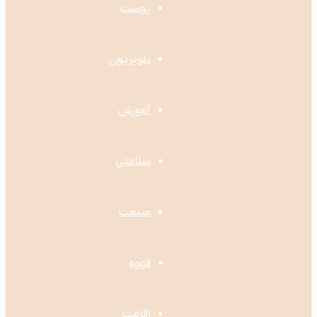
پوست
تلویزیون
آموزش
سلامتی
صنعت
قهوه
اقامت