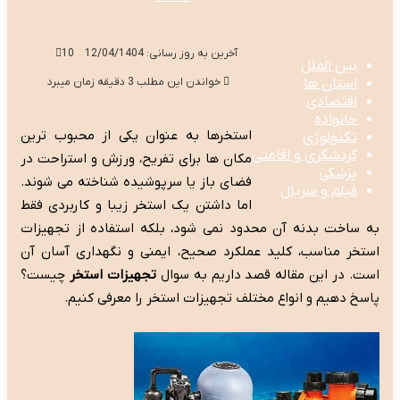
آخرین به روز رسانی: 12/04/1404
10
بین الملل
استان ها
خواندن این مطلب 3 دقیقه زمان میبرد
اقتصادی
خانواده
استخرها به عنوان یکی از محبوب ترین
تکنولوژی
گردشگری و اقامتی
مکان ها برای تفریح، ورزش و استراحت در
پزشکی
فضای باز یا سرپوشیده شناخته می شوند.
فیلم و سریال
اما داشتن یک استخر زیبا و کاربردی فقط
به ساخت بدنه آن محدود نمی شود، بلکه استفاده از تجهیزات
استخر مناسب، کلید عملکرد صحیح، ایمنی و نگهداری آسان آن
است. در این مقاله قصد داریم به سوال
تجهیزات استخر
چیست؟
پاسخ دهیم و انواع مختلف تجهیزات استخر را معرفی کنیم.