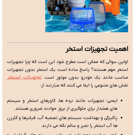
اهمیت تجهیزات استخر
اولین سوالی که ممکن است مطرح شود این است که چرا تجهیزات
استخر مهم هستند؟ پاسخ ساده است: یک استخر بدون تجهیزات
تجهیزات استخر
مناسب مانند یک خودرو بدون موتور است.
نقش های متنوعی را ایفا می کنند که عبارتند از:
ایمنی: تجهیزات مانند نرده ها، کاورهای استخر و سیستم
های هشدار برای جلوگیری از بروز حوادث ضروری هستند.
پاکیزگی و بهداشت: سیستم های تصفیه آب، فیلترها و کلرزن
ها آب استخر را تمیز و سالم نگه می دارند.
راحتی و لذت: تجهیزات نورپردازی، سیستم های گرمایش و