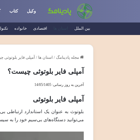
وکیل
کتاب
ک
بین الملل
استان ها
اقتصادی
خانواده
تکنول
مجله پادینامگ
/
استان ها
/
آمپلی فایر بلوتوثی 
آمپلی فایر بلوتوثی چیست؟
آخرین به روز رسانی: 14/05/1405
آمپلی فایر بلوتوثی
بلوتوث به عنوان یک استاندارد ارتباطی بی‌
می‌توانید دستگاه‌های بی‌سیم خود را به سی