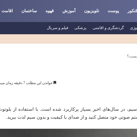
نکور
پوست
تلویزیون
آموزش
قهوه
ساختمان
اقامت
وژی
گردشگری و اقامتی
پزشکی
فیلم و سریال
چیست؟
خواندن این مطلب 7 دقیقه زمان میبرد
سیم، در سال‌های اخیر بسیار پرکاربرد شده است. با استفاده از بلوتوث
ستم صوتی خود متصل کنید و از صدای با کیفیت و بدون سیم لذت ببرید.