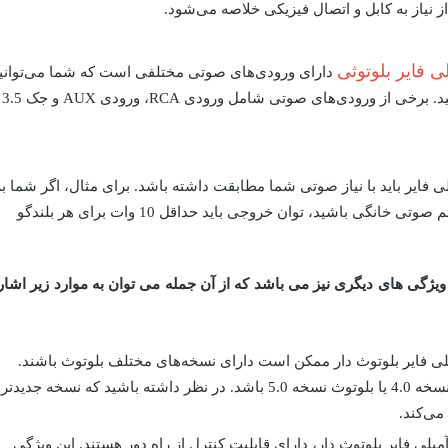
از نیاز به کابل و اتصال فیزیکی خلاصه می‌شود.
ی فایر بلوتوثی
دارای ورودی‌های صوتی مختلفی است که شما می‌توانی
دستگاه‌های مختلفی را به آن متصل کنید. برخی از ورودی‌های صوتی شامل ورودی RCA، ورودی AUX و جک 3.5
 فایر باید با نیاز صوتی شما مطابقت داشته باشد. برای مثال، اگر شما به
دنبال ماژول آمپلی فایر برای یک سیستم صوتی خانگی باشید، توان خروجی باید حداقل 10 وات برای هر بلندگو
ویژگی های دیگری نیز می باشد که از آن جمله می توان به موارد زیر اشار
لی فایر بلوتوث دار ممکن است دارای نسخه‌های مختلف بلوتوث باشند.
برای مثال، ممکن است دارای بلوتوث نسخه 4.0 یا بلوتوث نسخه 5.0 باشد. در نظر داشته باشید که نسخه جدیدتر
می‌کند.
پلی فایر بلوتوث دار، دارای قابلیت کنترل از راه دور هستند. این ویژگی