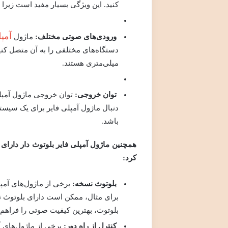
کنید. این ویژگی بسیار مفید است زیرا 
آمپل
ورودی‌های صوتی مختلف
:
ماژول
میلی‌متری هستند.
توان خروجی
:
توان خروجی ماژول آمپلی
باشد.
همچنین ماژول آمپلی فایر بلوتوث دار دارای 
کرد
:
بلوتوث نسخه
:
برخی از ماژول‌های آمپ
بلوتوث، بهترین کیفیت صوتی را فراهم 
کنترل از راه دور
:
برخی از ماژول‌های آم